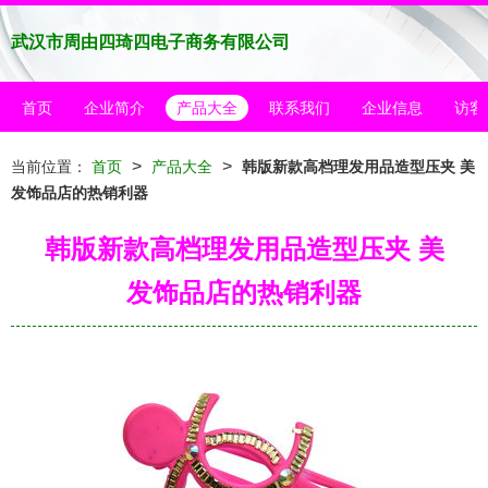
武汉市周由四琦四电子商务有限公司
首页
企业简介
产品大全
联系我们
企业信息
访客
>
>
当前位置：
首页
产品大全
韩版新款高档理发用品造型压夹 美
发饰品店的热销利器
韩版新款高档理发用品造型压夹 美
发饰品店的热销利器