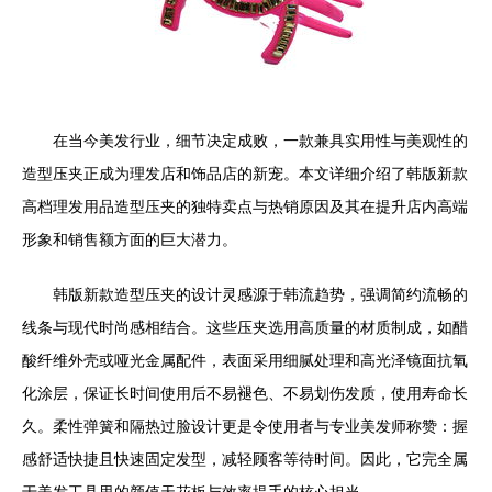
在当今美发行业，细节决定成败，一款兼具实用性与美观性的
造型压夹正成为理发店和饰品店的新宠。本文详细介绍了韩版新款
高档理发用品造型压夹的独特卖点与热销原因及其在提升店内高端
形象和销售额方面的巨大潜力。
韩版新款造型压夹的设计灵感源于韩流趋势，强调简约流畅的
线条与现代时尚感相结合。这些压夹选用高质量的材质制成，如醋
酸纤维外壳或哑光金属配件，表面采用细腻处理和高光泽镜面抗氧
化涂层，保证长时间使用后不易褪色、不易划伤发质，使用寿命长
久。柔性弹簧和隔热过脸设计更是令使用者与专业美发师称赞：握
感舒适快捷且快速固定发型，减轻顾客等待时间。因此，它完全属