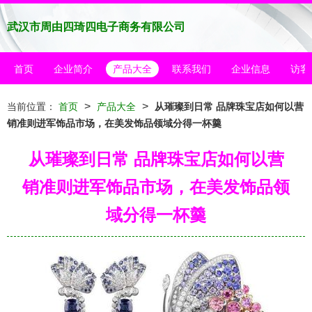
武汉市周由四琦四电子商务有限公司
首页
企业简介
产品大全
联系我们
企业信息
访客
>
>
当前位置：
首页
产品大全
从璀璨到日常 品牌珠宝店如何以营
销准则进军饰品市场，在美发饰品领域分得一杯羹
从璀璨到日常 品牌珠宝店如何以营
销准则进军饰品市场，在美发饰品领
域分得一杯羹