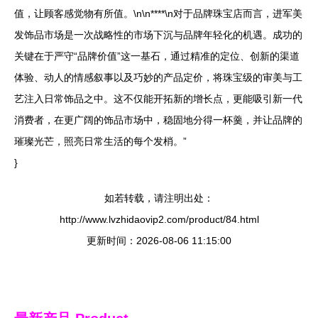
值，让顾客感觉物有所值。\n\n****\n对于品牌珠宝店而言，进军美
发饰品市场是一次战略性的市场下沉与品牌年轻化的机遇。成功的
关键在于严守“品牌价值”这一基石，通过精准的定位、创新的渠道
体验、动人的情感叙事以及巧妙的产品定价，将珠宝级的审美与工
艺注入日常饰品之中。这不仅能开拓新的增长点，更能吸引新一代
消费者，在更广阔的饰品市场中，稳固地分得一杯羹，并让品牌的
璀璨光芒，照亮日常生活的每个发梢。”
}
如若转载，请注明出处：
http://www.lvzhidaovip2.com/product/84.html
更新时间：2026-08-06 11:15:00